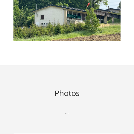
Photos
…