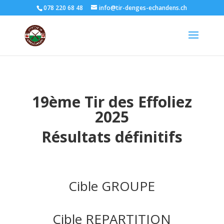
078 220 68 48
info@tir-denges-echandens.ch
19ème Tir des Effoliez
2025
Résultats définitifs
Cible GROUPE
Cible REPARTITION