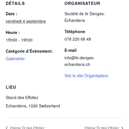
DÉTAILS
ORGANISATEUR
Date :
Société de tir Denges-
Echandens
vendredi 4 septembre
Téléphone
Heure :
078 220 68 48
15h00 - 19h30
E-mail
Catégorie d’Évènement:
info@tir-denges-
Calendrier
echandens.ch
Voir le site Organisateur
LIEU
Stand des Effoliez
Echandens
,
1026
Switzerland
20ème Tir des Effoliez
20ème Tir des Effoliez