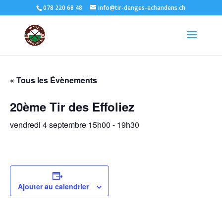
078 220 68 48
info@tir-denges-echandens.ch
« Tous les Évènements
20ème Tir des Effoliez
vendredi 4 septembre 15h00
-
19h30
Ajouter au calendrier