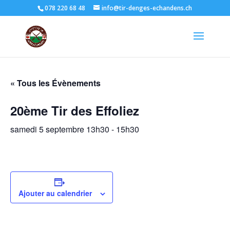
078 220 68 48
info@tir-denges-echandens.ch
« Tous les Évènements
20ème Tir des Effoliez
samedi 5 septembre 13h30
-
15h30
Ajouter au calendrier