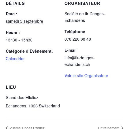
DÉTAILS
ORGANISATEUR
Date :
Société de tir Denges-
Echandens
samedi 5 septembre
Téléphone
Heure :
078 220 68 48
13h30 - 15h30
E-mail
Catégorie d’Évènement:
info@tir-denges-
Calendrier
echandens.ch
Voir le site Organisateur
LIEU
Stand des Effoliez
Echandens
,
1026
Switzerland
20ème Tir des Effoliez
Entrainement