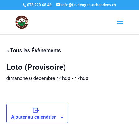
078 220 68 48
info@tir-denges-echandens.ch
« Tous les Évènements
Loto (Provisoire)
dimanche 6 décembre 14h00
-
17h00
Ajouter au calendrier